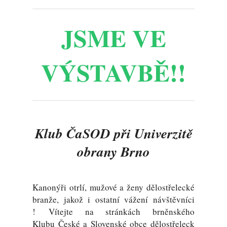
JSME VE
VÝSTAVBĚ!!
Klub ČaSOD při Univerzitě
obrany Brno
Kanonýři otrlí, mužové a ženy dělostřelecké
branže, jakož i ostatní vážení návštěvníci
! Vítejte na stránkách brněnského
Klubu České a Slovenské obce dělostřeleck