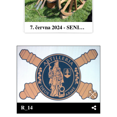
7. června 2024 - SENICA (SK)
R_14