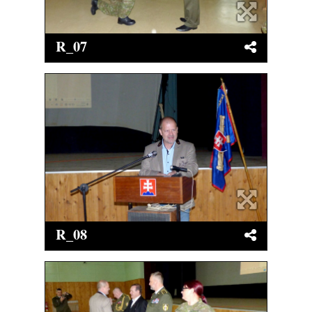
R_07
R_08