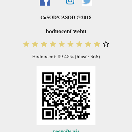
ČaSOD/ČASOD @2018
hodnocení webu
Hodnocení: 89.48% (hlasů: 366)
podpořte nás