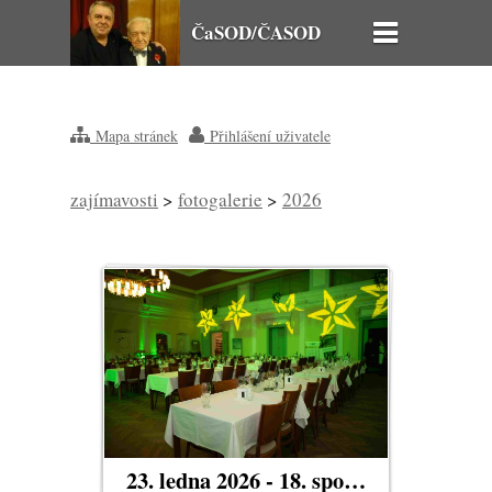
ČaSOD/ČASOD
Mapa stránek
Přihlášení uživatele
zajímavosti
>
fotogalerie
>
2026
23. ledna 2026 - 18. společenský večer dělostřelectva