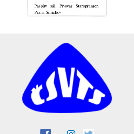
Paspův sál, Pivovar Staropramen,
Praha Smíchov